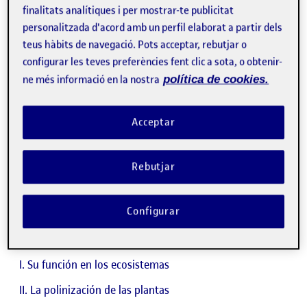
finalitats analítiques i per mostrar-te publicitat
personalitzada d'acord amb un perfil elaborat a partir dels
teus hàbits de navegació. Pots acceptar, rebutjar o
configurar les teves preferències fent clic a sota, o obtenir-
ne més informació en la nostra
política de cookies.
Acceptar
Rebutjar
2. Índice
Configurar
¿Por qué las abejas son tan importantes para nosotros?
Su función en los ecosistemas
La polinización de las plantas