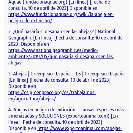
Aquae (fundacionaquae.org) [En línea] [Fecha de
consulta: 10 de abril de 2023] Disponible en
https://www.fundacionaquae.org/wiki/la-abeja-en-
peligro-de-extincion/
¿Qué pasaría si desaparecen las abejas? | National
Geographic [En línea] [Fecha de consulta: 10 de abril de
2023] Disponible en
https://www.nationalgeographic.es/medio-
ambiente/2019/05/que-pasaria-si-desaparecen-las-
abejas
Abejas | Greenpeace España – ES | Greenpeace España
[En línea] [Fecha de consulta: 10 de abril de 2023]
Disponible en
https://es.greenpeace.org/es/trabajamos-
en/agricultura/abejas/
Abejas en peligro de extinción – Causas, especies más
amenazadas y SOLUCIONES (expertoanimal.com) [En
línea] [Fecha de consulta: 10 de abril de 2023]
Disponible en
https://www.expertoanimal.com/abejas-