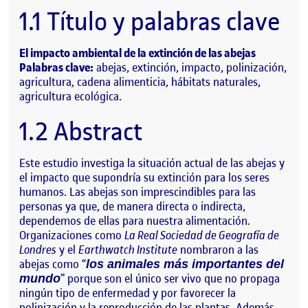
1.1 Título y palabras clave
El impacto ambiental de la extinción de las abejas
Palabras clave:
abejas, extinción, impacto, polinización,
agricultura, cadena alimenticia, hábitats naturales,
agricultura ecológica.
1.2 Abstract
Este estudio investiga la situación actual de las abejas y
el impacto que supondría su extinción para los seres
humanos. Las abejas son imprescindibles para las
personas ya que, de manera directa o indirecta,
dependemos de ellas para nuestra alimentación.
Organizaciones como
La Real Sociedad de Geografía de
Londres
y el
Earthwatch Institute
nombraron a las
abejas como “
los animales más importantes del
” porque son el único ser vivo que no propaga
mundo
ningún tipo de enfermedad y por favorecer la
polinización y la reproducción de las plantas. Además,