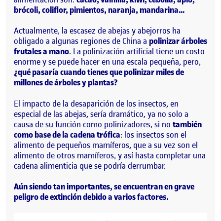
brócoli, coliflor, pimientos, naranja, mandarina…
Actualmente, la escasez de abejas y abejorros ha
obligado a algunas regiones de China a
polinizar árboles
frutales a mano
. La polinización artificial tiene un costo
enorme y se puede hacer en una escala pequeña, pero,
¿qué pasaría cuando tienes que polinizar miles de
millones de árboles y plantas?
El impacto de la desaparición de los insectos, en
especial de las abejas, sería dramático, ya no solo a
causa de su función como polinizadores, si no
también
como base de la cadena trófica
: los insectos son el
alimento de pequeños mamíferos, que a su vez son el
alimento de otros mamíferos, y así hasta completar una
cadena alimenticia que se podría derrumbar.
Aún siendo tan importantes, se encuentran en grave
peligro de extinción debido a varios factores.